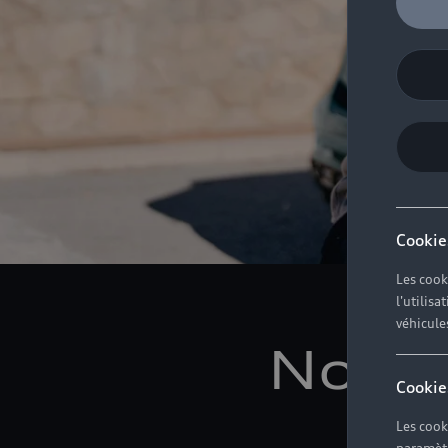
Cookie
Les cook
l'utilis
véhicule
Notre
Cookie
Les cook