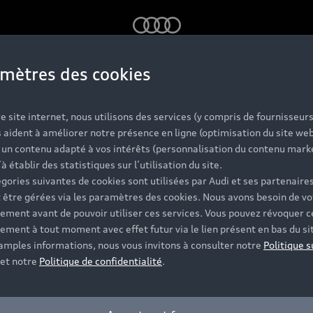
Audi
mètres des cookies
e site internet, nous utilisons des services (y compris de fournisseurs
 aident à améliorer notre présence en ligne (optimisation du site web
r un contenu adapté à vos intérêts (personnalisation du contenu mark
’à établir des statistiques sur l’utilisation du site.
gories suivantes de cookies sont utilisées par Audi et ses partenaires
 être gérées via les paramètres des cookies. Nous avons besoin de vo
ement avant de pouvoir utiliser ces services. Vous pouvez révoquer c
ement à tout moment avec effet futur via le lien présent en bas du si
 amples informations, nous vous invitons à consulter notre
Politique s
et notre
Politique de confidentialité
.