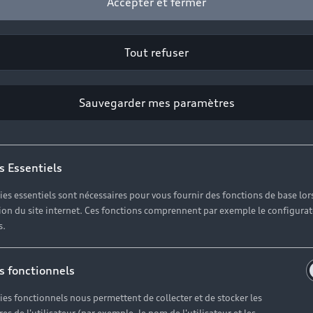
Accepter et fermer
Tout refuser
Sauvegarder mes paramètres
s Essentiels
ies essentiels sont nécessaires pour vous fournir des fonctions de base lor
ation du site internet. Ces fonctions comprennent par exemple le configura
s.
 expertise au s
s fonctionnels
de votre Audi
ies fonctionnels nous permettent de collecter et de stocker les