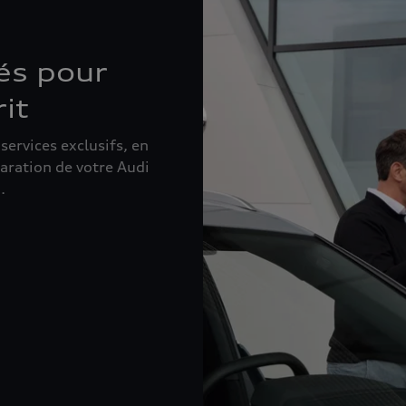
és pour
rit
ervices exclusifs, en
éparation de votre Audi
.