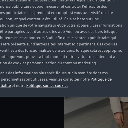
). Ils sont également utilisés pour limiter la fréquence d'apparition
nonce publicitaire et pour mesurer et contrôler l'efficacité des
s publicitaires. Ils prennent en compte si vous avez visité un site
 ou non, et quel contenu a été utilisé. Cela se base sur une
cation unique de votre navigateur et de votre appareil. Les informations
être partagées avec d'autres sites web Audi ou avec des tiers tels que
ributeurs et les annonceurs Audi, afin que le contenu publicitaire qui
s être présenté sur d'autres sites internet soit pertinent. Ces cookies
ent liés à des fonctionnalités de sites tiers, lorsque cela est approprié.
 noter que vous pouvez à tout moment retirer votre consentement à
lation de cookies personnalisation du contenu marketing.
enir des informations plus spécifiques sur la manière dont vos
personnelles sont utilisées, veuillez consulter notre
Politique de
tialité
et notre
Politique sur les cookies
.