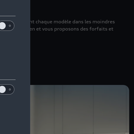
perts connaissent chaque modèle dans les moindres
urs d’entretien et vous proposons des forfaits et